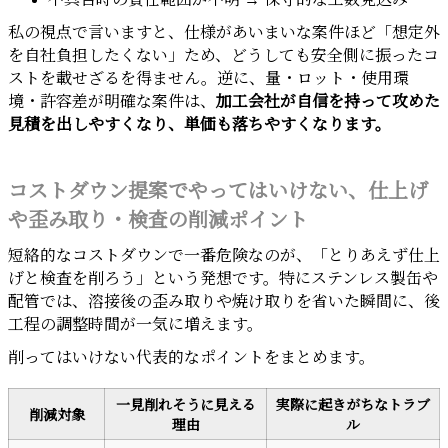
私の視点で言いますと、仕様があいまいな案件ほど「想定外
を自社負担したくない」ため、どうしても安全側に振ったコ
ストを載せざるを得ません。逆に、量・ロット・使用環
境・許容差が明確な案件は、
加工会社が自信を持って攻めた
見積を出しやすくなり、単価も落ちやすくなります。
コストダウン提案でやってはいけない、仕上げ
や歪み取り・検査の削減ポイント
短絡的なコストダウンで一番危険なのが、「とりあえず仕上
げと検査を削ろう」という発想です。特にステンレス製缶や
配管では、溶接後の歪み取りや焼け取りを省いた瞬間に、後
工程の調整時間が一気に増えます。
削ってはいけない代表的なポイントをまとめます。
一見削れそうに見える
実際に起きがちなトラブ
削減対象
理由
ル