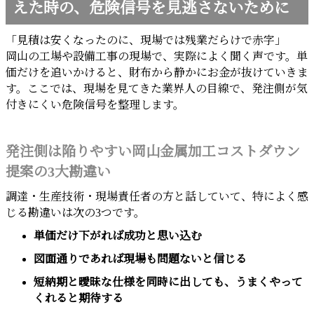
えた時の、危険信号を見逃さないために
「見積は安くなったのに、現場では残業だらけで赤字」
岡山の工場や設備工事の現場で、実際によく聞く声です。単
価だけを追いかけると、財布から静かにお金が抜けていきま
す。ここでは、現場を見てきた業界人の目線で、発注側が気
付きにくい危険信号を整理します。
発注側は陥りやすい岡山金属加工コストダウン
提案の3大勘違い
調達・生産技術・現場責任者の方と話していて、特によく感
じる勘違いは次の3つです。
単価だけ下がれば成功と思い込む
図面通りであれば現場も問題ないと信じる
短納期と曖昧な仕様を同時に出しても、うまくやって
くれると期待する