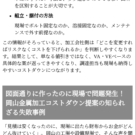
を区別することが大切です。
組立・据付の方法
現場でボルト固定なのか、溶接固定なのか、メンテナ
ンスで外す前提なのか。
この情報がそろっていると、加工会社側は「どこを変更すれ
ばリスクなくコストを下げられるか」を判断しやすくなりま
す。結果として、単なる値引きではなく、VA・VEベースの
具体的な案が返ってきやすくなり、調達担当も現場も納得し
やすいコストダウンにつながります。
図面通りに作ったのに現場で問題発生！
岡山金属加工コストダウン提案の知られ
ざる失敗事例
「見積は安くなったのに、現場に出たら財布からお金がどん
どん抜けていく」。岡山の工場や設備現場で、そんな声を聞