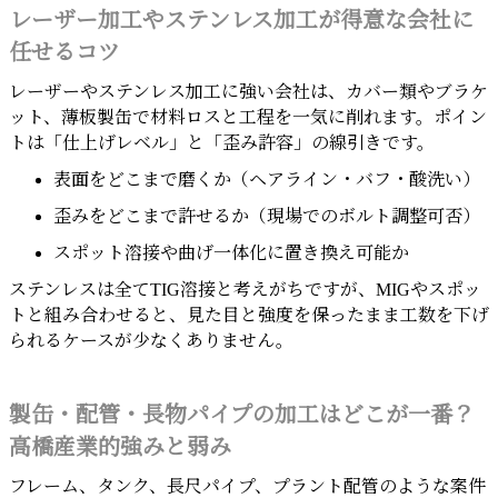
レーザー加工やステンレス加工が得意な会社に
任せるコツ
レーザーやステンレス加工に強い会社は、カバー類やブラケ
ット、薄板製缶で材料ロスと工程を一気に削れます。ポイン
トは「仕上げレベル」と「歪み許容」の線引きです。
表面をどこまで磨くか（ヘアライン・バフ・酸洗い）
歪みをどこまで許せるか（現場でのボルト調整可否）
スポット溶接や曲げ一体化に置き換え可能か
ステンレスは全てTIG溶接と考えがちですが、MIGやスポッ
トと組み合わせると、見た目と強度を保ったまま工数を下げ
られるケースが少なくありません。
製缶・配管・長物パイプの加工はどこが一番？
高橋産業的強みと弱み
フレーム、タンク、長尺パイプ、プラント配管のような案件