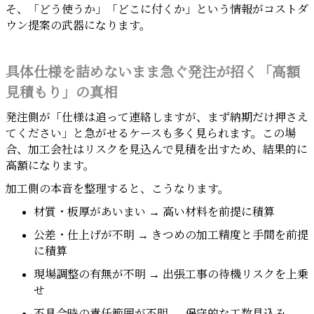
そ、「どう使うか」「どこに付くか」という情報がコストダ
ウン提案の武器になります。
具体仕様を詰めないまま急ぐ発注が招く「高額
見積もり」の真相
発注側が「仕様は追って連絡しますが、まず納期だけ押さえ
てください」と急がせるケースも多く見られます。この場
合、加工会社はリスクを見込んで見積を出すため、結果的に
高額になります。
加工側の本音を整理すると、こうなります。
材質・板厚があいまい → 高い材料を前提に積算
公差・仕上げが不明 → きつめの加工精度と手間を前提
に積算
現場調整の有無が不明 → 出張工事の待機リスクを上乗
せ
不具合時の責任範囲が不明 → 保守的な工数見込み