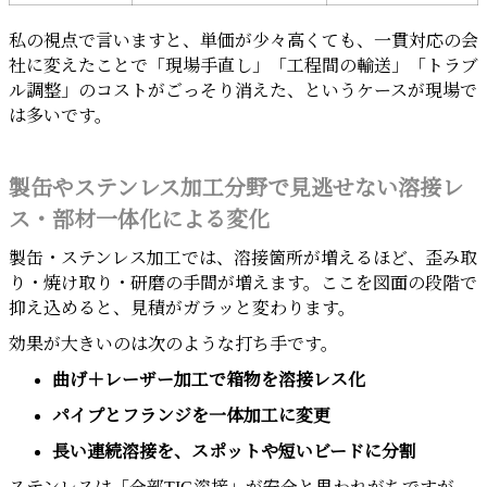
私の視点で言いますと、単価が少々高くても、一貫対応の会
社に変えたことで「現場手直し」「工程間の輸送」「トラブ
ル調整」のコストがごっそり消えた、というケースが現場で
は多いです。
製缶やステンレス加工分野で見逃せない溶接レ
ス・部材一体化による変化
製缶・ステンレス加工では、溶接箇所が増えるほど、歪み取
り・焼け取り・研磨の手間が増えます。ここを図面の段階で
抑え込めると、見積がガラッと変わります。
効果が大きいのは次のような打ち手です。
曲げ＋レーザー加工で箱物を溶接レス化
パイプとフランジを一体加工に変更
長い連続溶接を、スポットや短いビードに分割