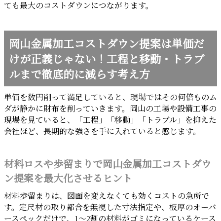
ても最大のコストダウンにつながります。
岡山金属加工コストダウン提案は単価だ
けが正義じゃない！工程と移動・トラブ
ルまで徹底的に減らす考え方
単価を数円削って満足していると、現場ではその何倍ものム
ダが静かに財布を削っていきます。岡山の工場や設備工事の
現場を見ていると、「工程」「移動」「トラブル」を抑えた
会社ほど、長期的な強さを手に入れていると感じます。
材料ロスや歩留まりで岡山金属加工コストダウ
ン提案を最大化させるヒント
材料歩留まりは、図面を変えなくても効くコストの急所で
す。定尺材の取り都合を無視した寸法指定や、板厚のオーバ
ースペックだけで、1〜2割の材料がゴミになっているケース