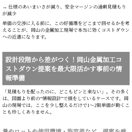
→ 仕様のあいまいさが減り、安全マージンの過剰見積もり
が減少
単価の交渉に入る前に、この好循環をどこまで回せるかを考
えることが、岡山の金属加工現場で本当に効くコストダウン
への近道になります。
設計段階から差がつく！岡山金属加工コ
ストダウン提案を最大限活かす事前の情
報準備
「見積もりを配ったのに、どこもピンと来ない」。その多く
は、図面より前の“情報設計”で損をしているケースです。岡
山の現場では、ここを少し整えるだけで1〜2割単価が動くこ
とも珍しくありません。
量やロットや使用環境・許容差など、提案を受