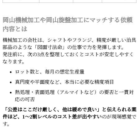
岡山機械加工や岡山旋盤加工にマッチする依頼
内容とは
機械加工の会社は、シャフトやフランジ、精度が厳しい治具
部品のような「図面寸法命」の仕事で力を発揮します。
発注前に、次の3点を整理しておくとコストが安定しやすく
なります。
ロット数と、毎月の想定生産量
真円度や平面度など、本当に必要な精度項目
熱処理・表面処理（アルマイトなど）の要否と一貫対
応の可否
「公差はここだけ厳しく、他は緩めで良い」と伝えられる案
件ほど、1～2割レベルのコスト差が出やすい
のが現場感覚で
す。