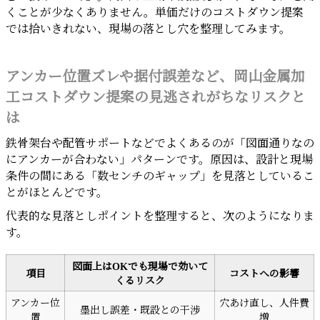
くことが少なくありません。単価だけのコストダウン提案
では拾いきれない、現場の落とし穴を整理してみます。
アンカー位置ズレや据付誤差など、岡山金属加
工コストダウン提案の見逃されがちなリスクと
は
鉄骨架台や配管サポートなどでよくあるのが「図面通りなの
にアンカーが合わない」パターンです。原因は、設計と現場
条件の間にある「数センチのギャップ」を見落としているこ
とがほとんどです。
代表的な見落としポイントを整理すると、次のようになりま
す。
図面上はOKでも現場で効いて
項目
コストへの影響
くるリスク
アンカー位
穴あけ直し、人件費
墨出し誤差・既設との干渉
置
増