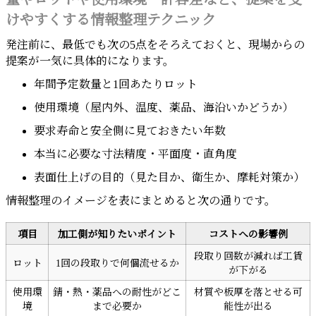
けやすくする情報整理テクニック
発注前に、最低でも次の5点をそろえておくと、現場からの
提案が一気に具体的になります。
年間予定数量と1回あたりロット
使用環境（屋内外、温度、薬品、海沿いかどうか）
要求寿命と安全側に見ておきたい年数
本当に必要な寸法精度・平面度・直角度
表面仕上げの目的（見た目か、衛生か、摩耗対策か）
情報整理のイメージを表にまとめると次の通りです。
項目
加工側が知りたいポイント
コストへの影響例
段取り回数が減れば工賃
ロット
1回の段取りで何個流せるか
が下がる
使用環
錆・熱・薬品への耐性がどこ
材質や板厚を落とせる可
境
まで必要か
能性が出る