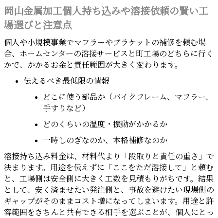
岡山金属加工個人持ち込みや溶接依頼の賢い工
場選びと注意点
個人や小規模事業でマフラーやブラケットの補修を頼む場
合、ホームセンターの溶接サービスと町工場のどちらに行く
かで、かかるお金と責任範囲が大きく変わります。
伝えるべき最低限の情報
どこに使う部品か（バイクフレーム、マフラー、
手すりなど）
どのくらいの温度・振動がかかるか
一時しのぎなのか、本格補修なのか
溶接持ち込み料金は、材料代より「段取りと責任の重さ」で
決まります。用途を伝えずに「ここをただ溶接して」と頼む
と、工場側は安全側に大きく工数を見積もりがちです。結果
として、安く済ませたい発注側と、事故を避けたい現場側の
ギャップがそのままコスト増になってしまいます。用途と許
容範囲をきちんと共有できる相手を選ぶことが、個人にとっ