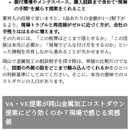
据付環境やメンテスペース、搬入経路まで含めて“現場
の手間”を減らす提案をくれること
業界人の目線で言いますと、1品あたりの金額が1〜2割下が
るより、
現場トラブルと再溶接がゼロに近づく方が、会社の
手残りははるかに増えます。
そのためには、「この板厚はどこまで落とせるか」「この溶
接は本当に必要か」「現場でどんな付け方をするのか」とい
った情報を共有しながら進めることが欠かせません。
岡山で金属加工の相談相手を探す際は、単価の比較だけでな
く、
図面の外側の話をどこまで踏み込んでくれるか
をひとつ
の判断基準にしてみてください。そこに、本当の意味でのコ
ストダウンの入口があります。
VA・VE提案が岡山金属加工コストダウン
提案にどう効くのか？現場で感じる実感
値