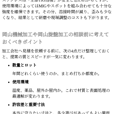
ステンレスは「全部TIG溶接」が安全と思われがちですが、
使用環境によってはMIGやスポットを組み合わせても十分な
強度を確保できます。その分、溶接時間が減り、歪みも少な
くなり、結果として研磨や現場調整のコストも下がります。
岡山機械加工や岡山旋盤加工の相談前に考えて
おくべきポイント
加工会社へ見積を依頼する前に、次の4点だけ整理しておく
と、提案の質とスピードが一気に変わります。
数量とロット
年間どれくらい使うのか、まとめ打ちか都度か。
使用環境
温度、薬品、屋外か屋内か。これで材質と表面処理の
最適解が変わります。
許容差と重要寸法
本当に守りたい寸法と、多少遊びがあってもよい箇所