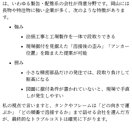
は、いわゆる製缶・配管系の会社が得意分野です。岡山には
長物や特注物に強い企業が多く、次のような特徴がありま
す。
強み
出張工事と工場製作を一体で段取りできる
現場据付を見据えた「溶接後の歪み」「アンカー
位置」を踏まえた提案が可能
弱み
小さな精密部品だけの発注では、段取り負けして
割高になる
図面に据付条件が書かれていないと、現場で手直
しが発生しやすい
私の視点で言いますと、タンクやフレームは「どの向きで運
ぶか」「どの順番で溶接するか」まで話せる会社を選んだ方
が、最終的なトラブルコストは確実に下がります。