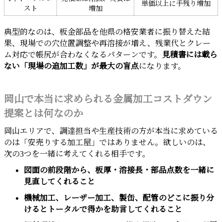
単価以上に手残り増加
スト
増加
典型的なのは、板金部品を他県の格安業者に振り替えた結
果、現場での穴位置調整や再溶接が増え、残業代とクレー
ム対応で帳尻が合わなくなるパターンです。
見積書には載ら
ない「現場の追加工数」が最大の盲点
になります。
岡山で本当に求められる金属加工コストダウン
提案とは何なのか
岡山エリアで、調達担当や生産技術の方が本当に求めている
のは「安売りする加工屋」ではありません。欲しいのは、
次の3つを一緒に考えてくれる相手です。
図面の前段階から、板厚・溶接長・部品点数を一緒に
見直してくれること
機械加工、レーザー加工、製缶、配管のどこに振り分
けるとトータルで得かを助言してくれること