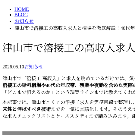
HOME
BLOG
お知らせ
津山市で溶接工の高収入求人と相場を徹底解説！40代
津山市で溶接工の高収入求人
2026.05.10
お知らせ
津山市で「溶接工 高収入」と求人を眺めているだけでは、
溶接工の給料相場や40代の年収帯、残業や夜勤を含めた実際
「どこまで狙えるのか」という現実ラインまでは教えてくれ
本記事では、津山市エリアの溶接工求人を実務目線で整理し
来性と伸ばすべき技術
までを一気に言語化します。そのうえ
な求人チェックリストとケーススタディまで踏み込みます。