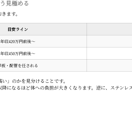
う見極める
おきます。
目安ライン
年収420万円前後〜
年収450万円前後〜
厚板・配管を任される
高い」のかを見分けることです。
代以降になるほど体への負担が大きくなります。逆に、ステンレ
。