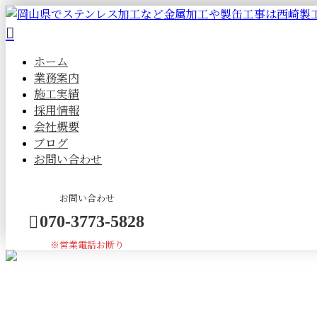
ホーム
業務案内
施工実績
採用情報
会社概要
ブログ
お問い合わせ
お問い合わせ
070-3773-5828
※営業電話お断り
BLOG
メールフォーム