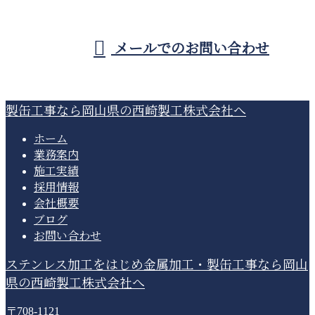
受付／8：00～19：00 ※営業電話お断り
メールでのお問い合わせ
製缶工事なら岡山県の西崎製工株式会社へ
ホーム
業務案内
施工実績
採用情報
会社概要
ブログ
お問い合わせ
ステンレス加工をはじめ金属加工・製缶工事なら岡山
県の西崎製工株式会社へ
〒708-1121