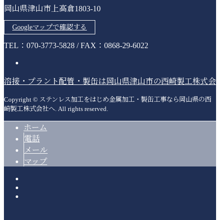
岡山県津山市上高倉1803-10
Googleマップで確認する
TEL：070-3773-5828 / FAX：0868-29-6022
溶接・プラント配管・製缶は岡山県津山市の西崎製工株式会
Copyright © ステンレス加工をはじめ金属加工・製缶工事なら岡山県の西
崎製工株式会社へ. All rights reserved.
ホーム
電話
メール
マップ